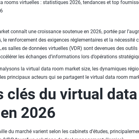
 rooms virtuelles : statistiques 2026, tendances et top fourniss
26
arket connaît une croissance soutenue en 2026, portée par l’au
 le renforcement des exigences réglementaires et la nécessité c
Les salles de données virtuelles (VDR) sont devenues des outils 
 accélérer les échanges d’informations lors d’opérations stratégiq
analysons la virtual data room market size, les dynamiques régio
 les principaux acteurs qui se partagent le virtual data room mar
s clés du virtual dat
 en 2026
aille du marché varient selon les cabinets d’études, principaleme