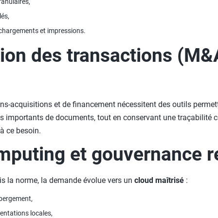
anulaires,
lés,
léchargements et impressions.
ion des transactions (M&A
ns-acquisitions et de financement nécessitent des outils permet
 importants de documents, tout en conservant une traçabilité 
à ce besoin.
mputing et gouvernance r
ais la norme, la demande évolue vers un
cloud maîtrisé
:
ébergement,
entations locales,