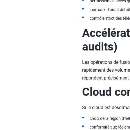
permissions d’accès gr
journaux d’audit détail
contrôle strict des té
Accélérat
audits)
Les opérations de fusio
rapidement des volumes
répondent précisément 
Cloud co
Si le cloud est désorm
choix de la région d’h
conformité aux réglem