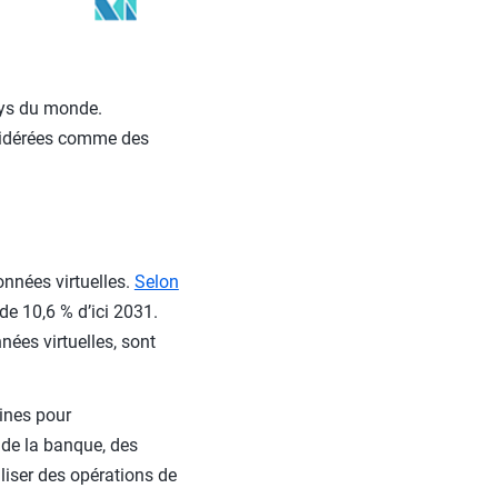
ays du monde.
nsidérées comme des
nnées virtuelles.
Selon
de 10,6 % d’ici 2031.
nées virtuelles, sont
aines pour
 de la banque, des
liser des opérations de