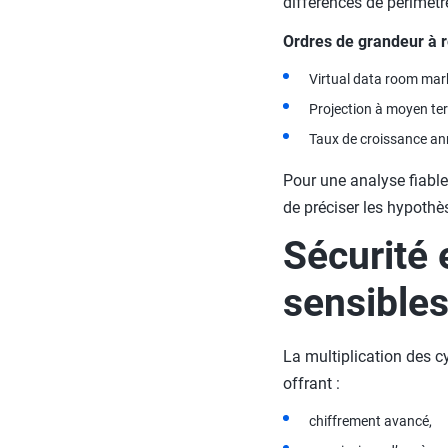
différences de périmèt
Ordres de grandeur à r
Virtual data room mark
Projection à moyen ter
Taux de croissance an
Pour une analyse fiable
de préciser les hypoth
Sécurité 
sensible
La multiplication des c
offrant :
chiffrement avancé,