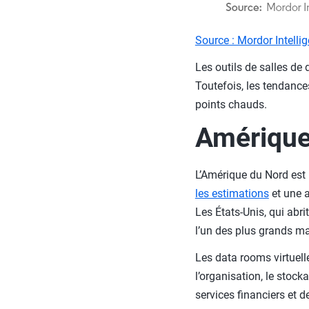
Source : Mordor Intelli
Les outils de salles d
Toutefois, les tendance
points chauds.
Amérique
L’Amérique du Nord est
les estimations
et une a
Les États-Unis, qui abr
l’un des plus grands m
Les data rooms virtuell
l’organisation, le stoc
services financiers et 