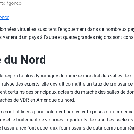
gence
e données virtuelles suscitent l’engouement dans de nombreux p
s varient d’un pays à l’autre et quatre grandes régions sont co
 du Nord
 la région la plus dynamique du marché mondial des salles de do
nalyse des experts, elle devrait connaître un taux de croissance 
itent certains des principaux acteurs du marché des salles de don
archés de VDR en Amérique du nord.
es sont utilisées principalement par les entreprises nord-améric
kage et le traitement de volumes importants de data. Les secteurs
de l’assurance font appel aux fournisseurs de datarooms pour réa