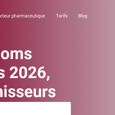
cteur pharmaceutique
Tarifs
Blog
ooms
es 2026,
nisseurs