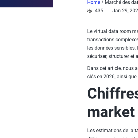
Home
/
Marché des data
435
Jan 29, 20
Le virtual data room m
transactions complexes,
les données sensibles. 
sécuriser, structurer et
Dans cet article, nous 
clés en 2026, ainsi que
Chiffre
market
Les estimations de la t