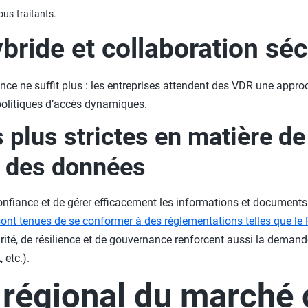
ous-traitants.
ybride et collaboration sé
ance ne suffit plus : les entreprises attendent des VDR une appr
politiques d’accès dynamiques.
 plus strictes en matière de
n des données
confiance et de gérer efficacement les informations et documents
 sont tenues de se conformer à des réglementations telles que l
ité, de résilience et de gouvernance renforcent aussi la deman
 etc.).
régional du marché 